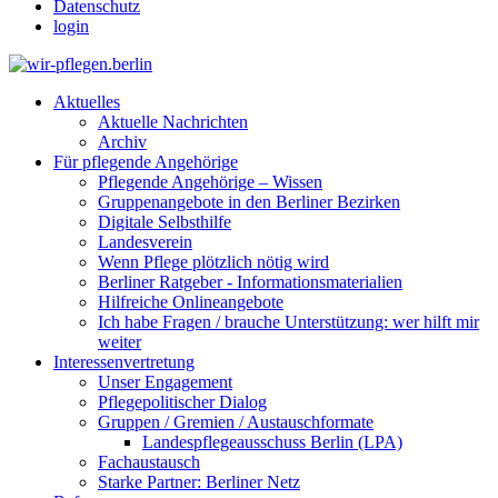
Datenschutz
login
Aktuelles
Aktuelle Nachrichten
Archiv
Für pflegende Angehörige
Pflegende Angehörige – Wissen
Gruppenangebote in den Berliner Bezirken
Digitale Selbsthilfe
Landesverein
Wenn Pflege plötzlich nötig wird
Berliner Ratgeber - Informationsmaterialien
Hilfreiche Onlineangebote
Ich habe Fragen / brauche Unterstützung: wer hilft mir
weiter
Interessenvertretung
Unser Engagement
Pflegepolitischer Dialog
Gruppen / Gremien / Austauschformate
Landespflegeausschuss Berlin (LPA)
Fachaustausch
Starke Partner: Berliner Netz