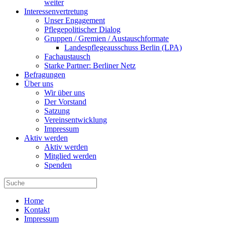
weiter
Interessenvertretung
Unser Engagement
Pflegepolitischer Dialog
Gruppen / Gremien / Austauschformate
Landespflegeausschuss Berlin (LPA)
Fachaustausch
Starke Partner: Berliner Netz
Befragungen
Über uns
Wir über uns
Der Vorstand
Satzung
Vereinsentwicklung
Impressum
Aktiv werden
Aktiv werden
Mitglied werden
Spenden
Home
Kontakt
Impressum