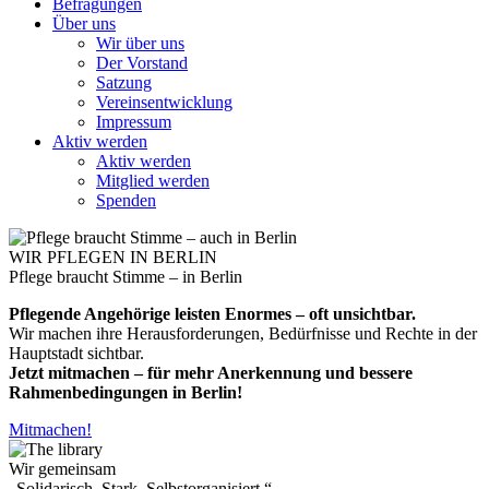
Befragungen
Über uns
Wir über uns
Der Vorstand
Satzung
Vereinsentwicklung
Impressum
Aktiv werden
Aktiv werden
Mitglied werden
Spenden
WIR PFLEGEN IN BERLIN
Pflege braucht Stimme – in Berlin
Pflegende Angehörige leisten Enormes – oft unsichtbar.
Wir machen ihre Herausforderungen, Bedürfnisse und Rechte in der
Hauptstadt sichtbar.
Jetzt mitmachen – für mehr Anerkennung und bessere
Rahmenbedingungen in Berlin!
Mitmachen!
Wir gemeinsam
„Solidarisch. Stark. Selbstorganisiert.“