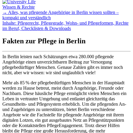
Wissen & Rechte
→ Alles, was pflegende Angehörige in Berlin wissen sollten –
kompakt und verständlich
Inhalte: Pflegerecht, Pflegegrade, Wohn- und Pflegeformen, Rechte
im Beruf, Checklisten & Downloads
Fakten zur Pflege in Berlin
In Berlin leisten nach Schätzungen etwa 280.000 pflegende
Angehörige einen unverzichtbaren Beitrag zur Versorgung
pflegebedürftiger Menschen. Genaue Zahlen gibt es immer noch
nicht, aber wir wissen: wir sind unglaublich viele!
Mehr als 85 % der pflegebedürftigen Menschen in der Hauptstadt
werden zu Hause betreut, meist durch Angehörige, Freunde oder
Nachbarn. Diese häusliche Pflege ermöglicht vielen Menschen ein
Leben in vertrauter Umgebung und entlastet gleichzeitig das
Gesundheits- und Pflegesystem erheblich. Um die pflegenden An-
und Zugehörigen zu unterstützen, bietet Berlin verschiedene
Angebote wie die Fachstelle für pflegende Angehörige mit ihrem
digitalen Lotzen, ein gut ausgebautes Netz an Pflegestützpunkten
oder die Kontaktstellen PflegeEngagement. Trotz dieser Hilfen
bleibt die Pflege eine große Herausforderung, die mehr