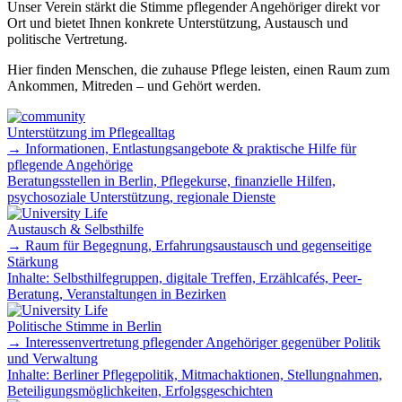
Unser Verein stärkt die Stimme pflegender Angehöriger direkt vor
Ort und bietet Ihnen konkrete Unterstützung, Austausch und
politische Vertretung.
Hier finden Menschen, die zuhause Pflege leisten, einen Raum zum
Ankommen, Mitreden – und Gehört werden.
Unterstützung im Pflegealltag
→ Informationen, Entlastungsangebote & praktische Hilfe für
pflegende Angehörige
Beratungsstellen in Berlin, Pflegekurse, finanzielle Hilfen,
psychosoziale Unterstützung, regionale Dienste
Austausch & Selbsthilfe
→ Raum für Begegnung, Erfahrungsaustausch und gegenseitige
Stärkung
Inhalte: Selbsthilfegruppen, digitale Treffen, Erzählcafés, Peer-
Beratung, Veranstaltungen in Bezirken
Politische Stimme in Berlin
→ Interessenvertretung pflegender Angehöriger gegenüber Politik
und Verwaltung
Inhalte: Berliner Pflegepolitik, Mitmachaktionen, Stellungnahmen,
Beteiligungsmöglichkeiten, Erfolgsgeschichten