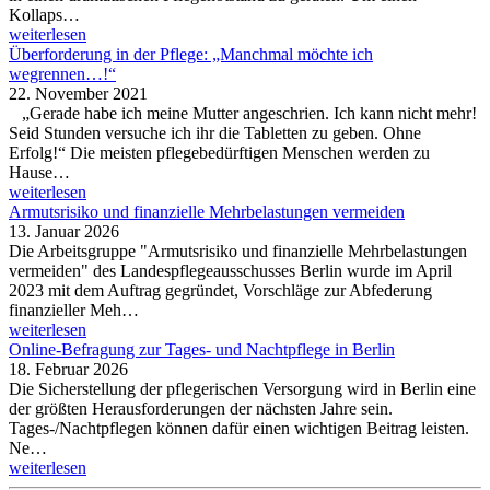
Kollaps…
weiterlesen
Überforderung in der Pflege: „Manchmal möchte ich
wegrennen…!“
22. November 2021
„Gerade habe ich meine Mutter angeschrien. Ich kann nicht mehr!
Seid Stunden versuche ich ihr die Tabletten zu geben. Ohne
Erfolg!“ Die meisten pflegebedürftigen Menschen werden zu
Hause…
weiterlesen
Armutsrisiko und finanzielle Mehrbelastungen vermeiden
13. Januar 2026
Die Arbeitsgruppe "Armutsrisiko und finanzielle Mehrbelastungen
vermeiden" des Landespflegeausschusses Berlin wurde im April
2023 mit dem Auftrag gegründet, Vorschläge zur Abfederung
finanzieller Meh…
weiterlesen
Online-Befragung zur Tages- und Nachtpflege in Berlin
18. Februar 2026
Die Sicherstellung der pflegerischen Versorgung wird in Berlin eine
der größten Herausforderungen der nächsten Jahre sein.
Tages-/Nachtpflegen können dafür einen wichtigen Beitrag leisten.
Ne…
weiterlesen