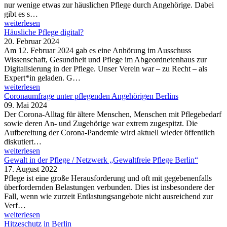
nur wenige etwas zur häuslichen Pflege durch Angehörige. Dabei
gibt es s…
weiterlesen
Häusliche Pflege digital?
20. Februar 2024
Am 12. Februar 2024 gab es eine Anhörung im Ausschuss
Wissenschaft, Gesundheit und Pflege im Abgeordnetenhaus zur
Digitalisierung in der Pflege. Unser Verein war – zu Recht – als
Expert*in geladen. G…
weiterlesen
Coronaumfrage unter pflegenden Angehörigen Berlins
09. Mai 2024
Der Corona-Alltag für ältere Menschen, Menschen mit Pflegebedarf
sowie deren An- und Zugehörige war extrem zugespitzt. Die
Aufbereitung der Corona-Pandemie wird aktuell wieder öffentlich
diskutiert…
weiterlesen
Gewalt in der Pflege / Netzwerk „Gewaltfreie Pflege Berlin“
17. August 2022
Pflege ist eine große Herausforderung und oft mit gegebenenfalls
überfordernden Belastungen verbunden. Dies ist insbesondere der
Fall, wenn wie zurzeit Entlastungsangebote nicht ausreichend zur
Verf…
weiterlesen
Hitzeschutz in Berlin