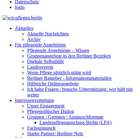
Datenschutz
login
Aktuelles
Aktuelle Nachrichten
Archiv
Für pflegende Angehörige
Pflegende Angehörige – Wissen
Gruppenangebote in den Berliner Bezirken
Digitale Selbsthilfe
Landesverein
Wenn Pflege plötzlich nötig wird
Berliner Ratgeber - Informationsmaterialien
Hilfreiche Onlineangebote
Ich habe Fragen / brauche Unterstützung: wer hilft mir
weiter
Interessenvertretung
Unser Engagement
Pflegepolitischer Dialog
Gruppen / Gremien / Austauschformate
Landespflegeausschuss Berlin (LPA)
Fachaustausch
Starke Partner: Berliner Netz