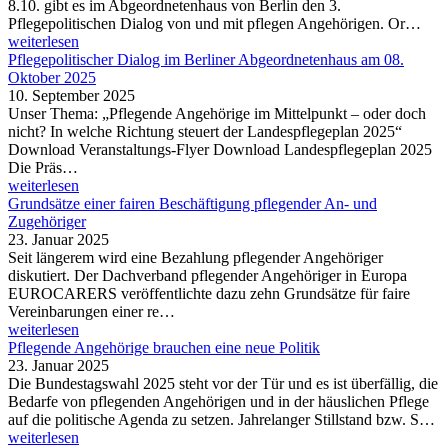
8.10. gibt es im Abgeordnetenhaus von Berlin den 3.
Pflegepolitischen Dialog von und mit pflegen Angehörigen. Or…
weiterlesen
Pflegepolitischer Dialog im Berliner Abgeordnetenhaus am 08.
Oktober 2025
10. September 2025
Unser Thema: „Pflegende Angehörige im Mittelpunkt – oder doch
nicht? In welche Richtung steuert der Landespflegeplan 2025“
Download Veranstaltungs-Flyer Download Landespflegeplan 2025
Die Präs…
weiterlesen
Grundsätze einer fairen Beschäftigung pflegender An- und
Zugehöriger
23. Januar 2025
Seit längerem wird eine Bezahlung pflegender Angehöriger
diskutiert. Der Dachverband pflegender Angehöriger in Europa
EUROCARERS veröffentlichte dazu zehn Grundsätze für faire
Vereinbarungen einer re…
weiterlesen
Pflegende Angehörige brauchen eine neue Politik
23. Januar 2025
Die Bundestagswahl 2025 steht vor der Tür und es ist überfällig, die
Bedarfe von pflegenden Angehörigen und in der häuslichen Pflege
auf die politische Agenda zu setzen. Jahrelanger Stillstand bzw. S…
weiterlesen