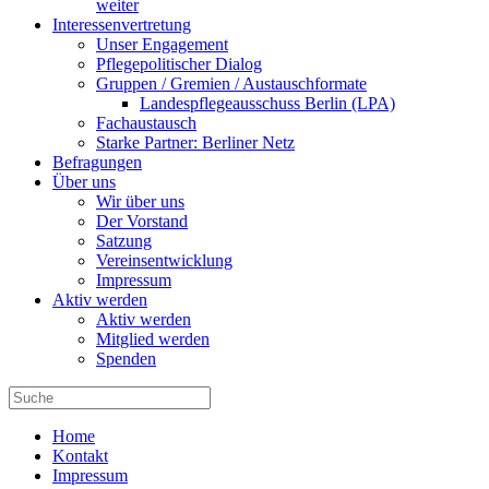
weiter
Interessenvertretung
Unser Engagement
Pflegepolitischer Dialog
Gruppen / Gremien / Austauschformate
Landespflegeausschuss Berlin (LPA)
Fachaustausch
Starke Partner: Berliner Netz
Befragungen
Über uns
Wir über uns
Der Vorstand
Satzung
Vereinsentwicklung
Impressum
Aktiv werden
Aktiv werden
Mitglied werden
Spenden
Home
Kontakt
Impressum