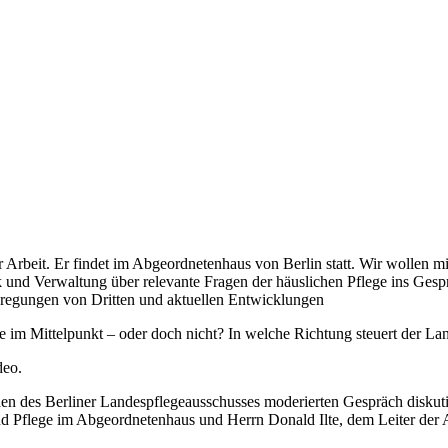
rer Arbeit. Er findet im Abgeordnetenhaus von Berlin statt. Wir wollen
ik und Verwaltung über relevante Fragen der häuslichen Pflege ins Ge
nregungen von Dritten und aktuellen Entwicklungen
im Mittelpunkt – oder doch nicht? In welche Richtung steuert der L
deo.
den des Berliner Landespflegeausschusses moderierten Gespräch diskuti
d Pflege im Abgeordnetenhaus und Herrn Donald Ilte, dem Leiter der A