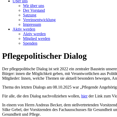
Über uns
Wir über uns
Der Vorstand
Satzung
Vereinsentwicklung
Impressum
Aktiv werden
Aktiv werden
Mitglied werden
Spenden
Pflegepolitischer Dialog
Der pflegepolitische Dialog ist seit 2022 ein zentraler Baustein unse
Bürger: innen die Möglichkeit geben, mit Verantwortlichen aus Polit
Mitglieder: Innen, welche Themen sie aktuell besonders bewegen, A
Thema des letzten Dialogs am 08.10.2025 war „Pﬂegende Angehörige 
Für alle, die den Dialog nachvollziehen wollen,
hier
der Link zum Vi
In einem von Herrn Andreas Becker, dem stellvertretenden Vorsitzen
Silke Gebel, der Vorsitzenden des Fachausschusses für Gesundheit un
Gesundheit und Pflege.