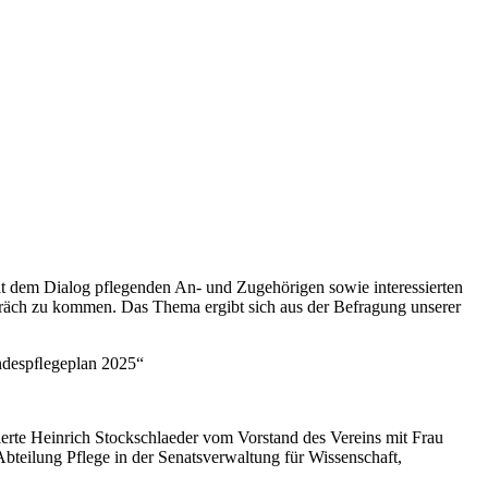
 mit dem Dialog pflegenden An- und Zugehörigen sowie interessierten
spräch zu kommen. Das Thema ergibt sich aus der Befragung unserer
andespﬂegeplan 2025“
erte Heinrich Stockschlaeder vom Vorstand des Vereins mit Frau
bteilung Pflege in der Senatsverwaltung für Wissenschaft,