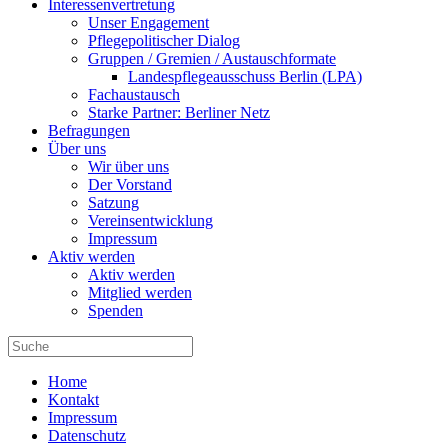
Interessenvertretung
Unser Engagement
Pflegepolitischer Dialog
Gruppen / Gremien / Austauschformate
Landespflegeausschuss Berlin (LPA)
Fachaustausch
Starke Partner: Berliner Netz
Befragungen
Über uns
Wir über uns
Der Vorstand
Satzung
Vereinsentwicklung
Impressum
Aktiv werden
Aktiv werden
Mitglied werden
Spenden
Home
Kontakt
Impressum
Datenschutz